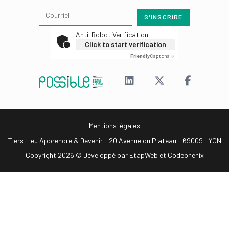
Anti-Robot Verification
Click to start verification
Friendly
Captcha ⇗
Mentions légales
Tiers Lieu Apprendre & Devenir - 20 Avenue du Plateau - 69009 LYON
Copyright 2026 © Développé par
EtapWeb
et
Codephenix