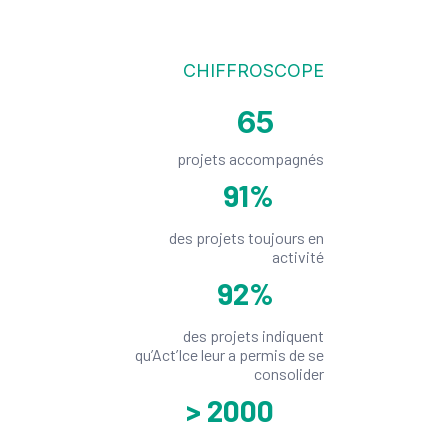
CHIFFROSCOPE
65
projets accompagnés
91
%
des projets toujours en
activité
92
%
des projets indiquent
qu’Act’Ice leur a permis de se
consolider
> 2000