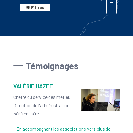
Filtres
−
Témoignages
VALÉRIE HAZET
Cheffe du service des métier,
Direction de l'administration
pénitentiaire
En accompagnant les associations vers plus de