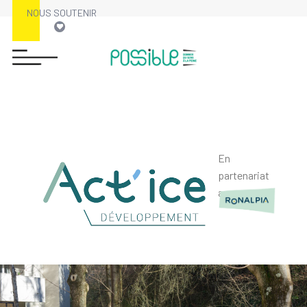
NOUS SOUTENIR
En
partenariat
avec