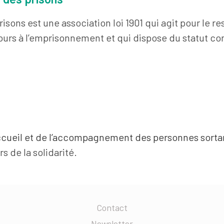
risons est une association loi 1901 qui agit pour le 
ours à l’emprisonnement et qui dispose du statut co
accueil et de l’accompagnement des personnes sorta
s de la solidarité.
Contact
Newsletter