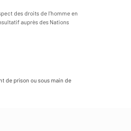
respect des droits de l’homme en
nsultatif auprès des Nations
nt de prison ou sous main de