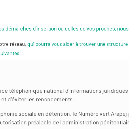
os démarches d’insertion ou celles de vos proches, nous 
otre réseau,
qui pourra vous aider à trouver une structur
suivantes
ice téléphonique national d'informations juridiques
s et d'éviter les renoncements.
éléphonie sociale en détention, le Numéro vert Arap
torisation préalable de l'administration pénitentiai