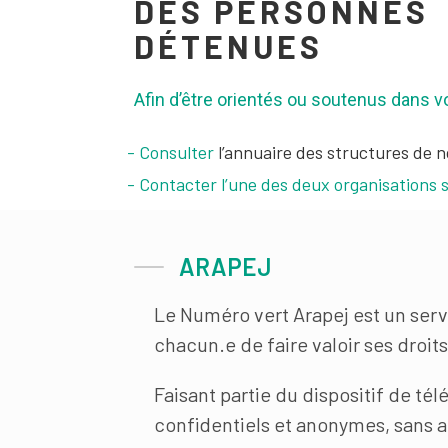
DES PERSONNES
DÉTENUES
Afin d’être orientés ou soutenus dans v
Consulter
l’annuaire des structures de n
Contacter l’une des deux organisations 
ARAPEJ
Le Numéro vert Arapej est un serv
chacun.e de faire valoir ses droit
Faisant partie du dispositif de t
confidentiels et anonymes, sans au