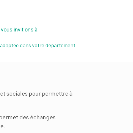
vous invitions à:
e adaptée dans votre département
 et sociales pour permettre à
ej permet des échanges
re.