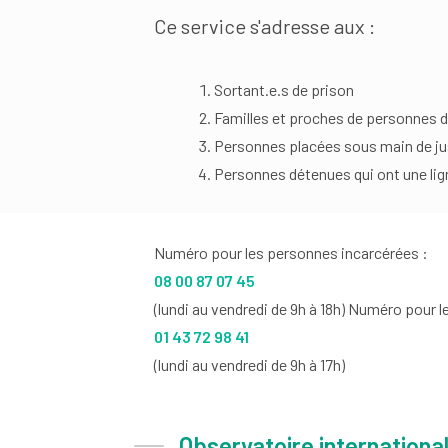
Ce service s'adresse aux :
Sortant.e.s de prison
Familles et proches de personnes 
Personnes placées sous main de jus
Personnes détenues qui ont une lig
Numéro pour les personnes incarcérées :
08 00 87 07 45
(lundi au vendredi de 9h à 18h) Numéro pour 
01 43 72 98 41
(lundi au vendredi de 9h à 17h)
Observatoire internationa