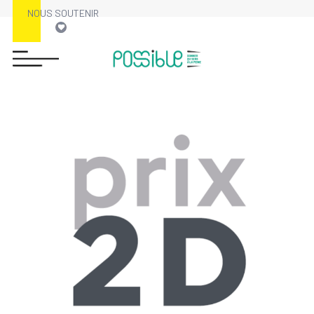
NOUS SOUTENIR