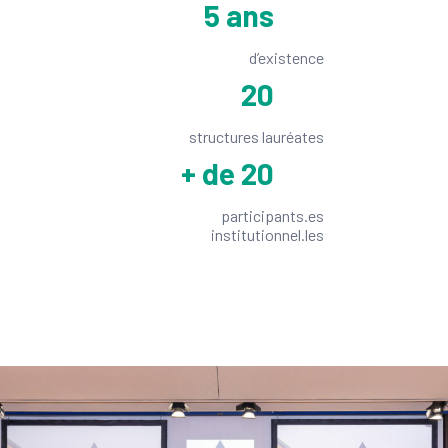
5
ans
d’existence
20
structures lauréates
+ de 20
participants.es
institutionnel.les