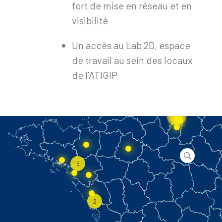
fort de mise en réseau et en
visibilité
Un accès au Lab 2D, espace
de travail au sein des locaux
de l’ATIGIP
12
5
2