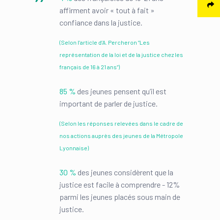
affirment avoir « tout à fait »
confiance dans la justice.
(Selon l’article d’A. Percheron “Les
représentation de la loi et de la justice chez les
français de 16 à 21 ans”)
85 %
des jeunes pensent qu’il est
important de parler de justice.
(Selon les réponses relevées dans le cadre de
nos actions auprès des jeunes de la Métropole
Lyonnaise)
30 %
des jeunes considèrent que la
justice est facile à comprendre - 12%
parmi les jeunes placés sous main de
justice.