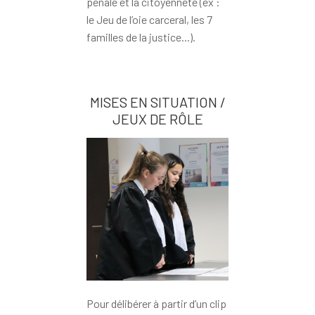
pénale et la citoyenneté (ex :
le Jeu de l’oie carceral, les 7
familles de la justice...).
MISES EN SITUATION /
JEUX DE RÔLE
Pour délibérer à partir d’un clip