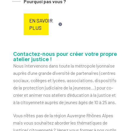
Pourquoi pas vous ?
EN SAVOIR
PLUS
Contactez-nous pour créer votre propre
atelier justice !
Nous intervenons dans toute la métropole lyonnaise
auprès d’une grande diversité de partenaires (centres
sociaux, collèges et lycées, associations, dispositifs
de la protection judiciaire de la jeunesse…) pour co-
créer et animer nos ateliers d’éducation à la justice et
à la citoyenneté auprès de jeunes âgés de 10 à 25 ans.
Vous n’êtes pas de la région Auvergne Rhônes Alpes
mais vous souhaitez aborder les thématiques de
justice/ citoyenneté ? Venez vous former à nos outils