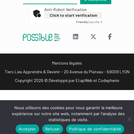
Anti-Robot Verification
Click to start verification
Friendly
Captcha ⇗
Mentions légales
Tiers Lieu Apprendre & Devenir - 20 Avenue du Plateau - 69009 LYON
Copyright 2026 © Développé par
EtapWeb
et
Codephenix
Nous utilisons des cookies pour vous garantir la meilleure
expérience sur notre site web, notamment par l'analyse des
statistiques de visite.
Accepter
Refuser
Politique de confidentialité