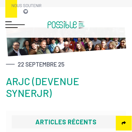
NOUS SOUTENIR
Skip
to
content
22 SEPTEMBRE 25
ARJC (DEVENUE
SYNERJR)
ARTICLES RÉCENTS