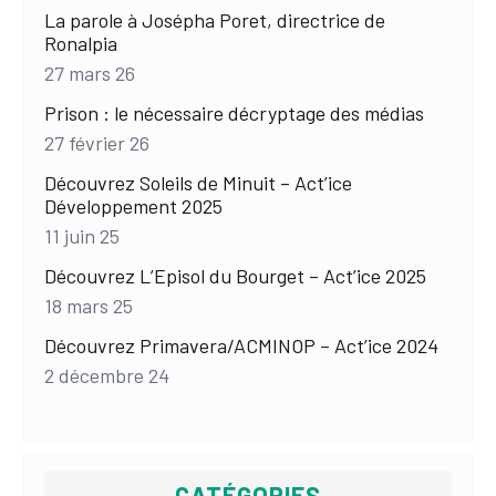
La parole à Josépha Poret, directrice de
Ronalpia
27 mars 26
Prison : le nécessaire décryptage des médias
27 février 26
Découvrez Soleils de Minuit – Act’ice
Développement 2025
11 juin 25
Découvrez L’Episol du Bourget – Act’ice 2025
18 mars 25
Découvrez Primavera/ACMINOP – Act’ice 2024
2 décembre 24
CATÉGORIES