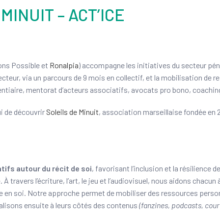
INUIT – ACT’ICE
ions Possible et
Ronalpia
) accompagne les initiatives du secteur pén
cteur, via un parcours de 9 mois en collectif, et la mobilisation de 
tentiaire, mentorat d’acteurs associatifs, avocats pro bono, coachin
i de découvrir
Soleils de Minuit
, association marseillaise fondée en
tifs autour du récit de soi
, favorisant l’inclusion et la résilience 
travers l’écriture, l’art, le jeu et l’audiovisuel, nous aidons chacun à
nce en soi. Notre approche permet de mobiliser des ressources perso
alisons ensuite à leurs côtés des contenus
(fanzines, podcasts, cour