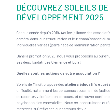
DÉCOUVREZ SOLEILS DE M
DÉVELOPPEMENT 2025
Chaque année depuis 2019, Act’ice (alliance des associat
carcéral dans leur structuration et leur connaissance du se
individuelles variées (parrainage de l’administration péni
Dans la promotion 2025, nous vous proposons aujourd’hu
ses deux fondatrices Clémence et Lola !
Quelles sont les actions de votre association ?
Soleils de Minuit propose des
ateliers éducatifs et créa
difficulté, notamment les personnes sous main de justice. À 
se raconter, valoriser son parcours, et retrouver confia
psychosociales essentielles. Nous co-construisons et ré
métrages)
qui reflètent leur parcours de vie.