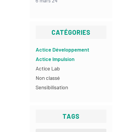
6 mars 24
CATÉGORIES
Actice Développement
Actice Impulsion
Actice Lab
Non classé
Sensibilisation
TAGS