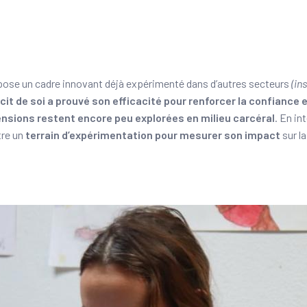
pose un cadre innovant déjà expérimenté dans d’autres secteurs
(ins
cit de soi a prouvé son efficacité pour renforcer la confiance e
nsions restent encore peu explorées en milieu carcéral
. En in
tre un
terrain d’expérimentation pour mesurer son impact
sur l