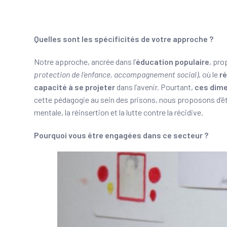
Quelles sont les spécificités de votre approche ?
Notre approche, ancrée dans l’
éducation populaire
, pro
protection de l’enfance, accompagnement social)
, où le
ré
capacité à se projeter
dans l’avenir. Pourtant,
ces dime
cette pédagogie au sein des prisons, nous proposons d’ê
mentale, la réinsertion et la lutte contre la récidive.
Pourquoi vous être engagées dans ce secteur ?