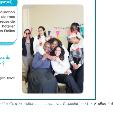
uit suite à un atelier coconstruit avec l’association
« Des Etoiles et 