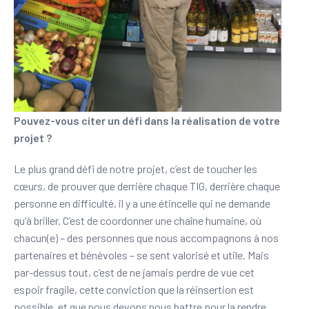
Pouvez-vous citer un défi dans la réalisation de votre
projet ?
Le plus grand défi de notre projet, c’est de toucher les
cœurs, de prouver que derrière chaque TIG, derrière chaque
personne en difficulté, il y a une étincelle qui ne demande
qu’à briller. C’est de coordonner une chaîne humaine, où
chacun(e) – des personnes que nous accompagnons à nos
partenaires et bénévoles – se sent valorisé et utile. Mais
par-dessus tout, c’est de ne jamais perdre de vue cet
espoir fragile, cette conviction que la réinsertion est
possible, et que nous devons nous battre pour la rendre