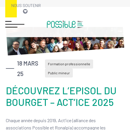
NOUS SOUTENIR
18 MARS
Formation professionnelle
25
Public mineur
DÉCOUVREZ L’EPISOL DU
BOURGET – ACT’ICE 2025
Chaque année depuis 2019, Act’ice (alliance des
associations Possible et Ronalpia) accompagne les