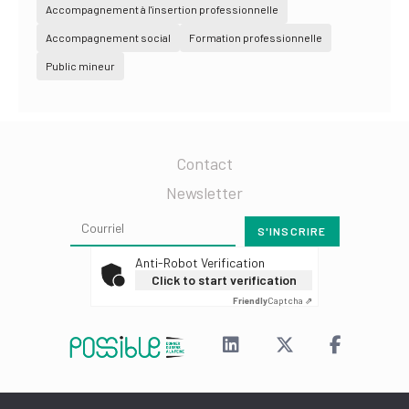
Accompagnement à l'insertion professionnelle
Accompagnement social
Formation professionnelle
Public mineur
Contact
Newsletter
Anti-Robot Verification
Click to start verification
Friendly
Captcha ⇗