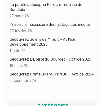
La parole à Josépha Poret, directrice de
Ronalpia
27 mars 26
Prison : le nécessaire décryptage des médias
27 février 26
Découvrez Soleils de Minuit – Act’ice
Développement 2025
11 juin 25
Découvrez L’Episol du Bourget – Act’ice 2025
18 mars 25
Découvrez Primavera/ACMINOP – Act’ice 2024
2 décembre 24
CATÉGORIES