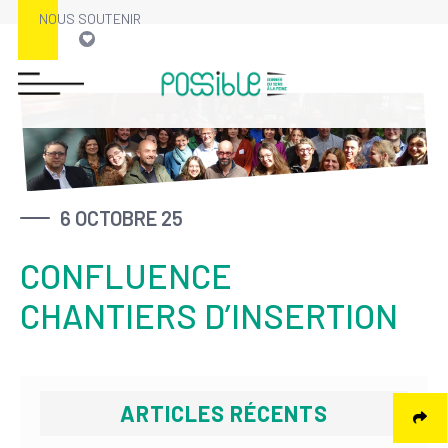
NOUS SOUTENIR
Skip
to
content
6 OCTOBRE 25
CONFLUENCE
CHANTIERS D’INSERTION
ARTICLES RÉCENTS