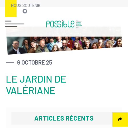
NOUS SOUTENIR
Skip
to
content
6 OCTOBRE 25
LE JARDIN DE
VALÉRIANE
ARTICLES RÉCENTS