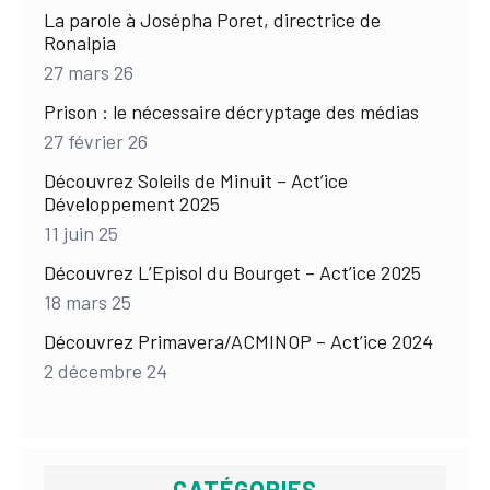
La parole à Josépha Poret, directrice de
Ronalpia
27 mars 26
Prison : le nécessaire décryptage des médias
27 février 26
Découvrez Soleils de Minuit – Act’ice
Développement 2025
11 juin 25
Découvrez L’Episol du Bourget – Act’ice 2025
18 mars 25
Découvrez Primavera/ACMINOP – Act’ice 2024
2 décembre 24
CATÉGORIES