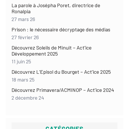
La parole à Josépha Poret, directrice de
Ronalpia
27 mars 26
Prison : le nécessaire décryptage des médias
27 février 26
Découvrez Soleils de Minuit – Act’ice
Développement 2025
11 juin 25
Découvrez L’Episol du Bourget – Act’ice 2025
18 mars 25
Découvrez Primavera/ACMINOP – Act’ice 2024
2 décembre 24
CATÉGORIES