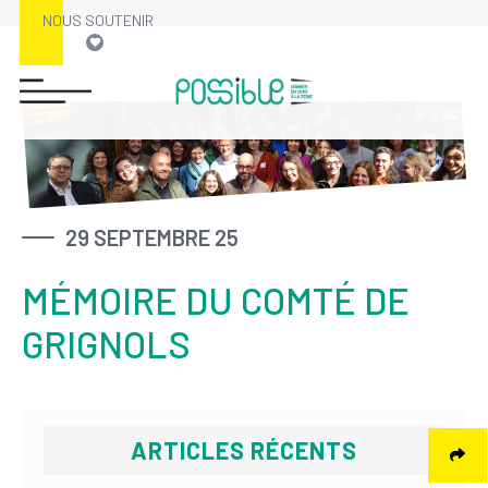
NOUS SOUTENIR
Skip
to
content
29 SEPTEMBRE 25
MÉMOIRE DU COMTÉ DE
GRIGNOLS
ARTICLES RÉCENTS