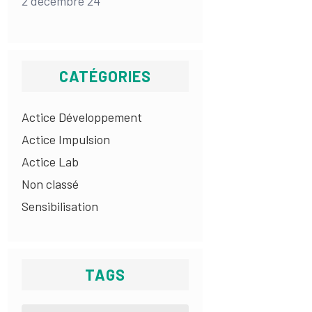
2 décembre 24
CATÉGORIES
Actice Développement
Actice Impulsion
Actice Lab
Non classé
Sensibilisation
TAGS