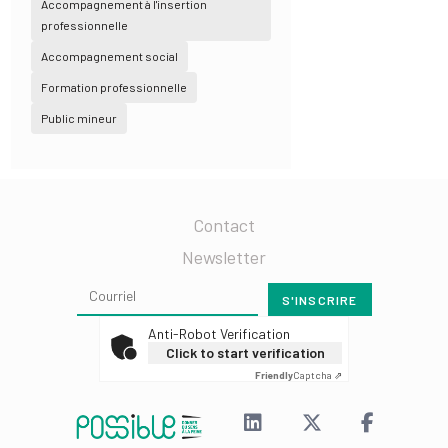
Accompagnement à l'insertion
professionnelle
Accompagnement social
Formation professionnelle
Public mineur
Contact
Newsletter
Anti-Robot Verification
Click to start verification
Friendly
Captcha ⇗