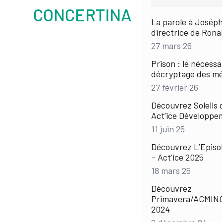
CONCERTINA
La parole à Joséph
directrice de Rona
27 mars 26
Prison : le nécessa
décryptage des m
27 février 26
Découvrez Soleils 
Act’ice Développe
11 juin 25
Découvrez L’Episo
– Act’ice 2025
18 mars 25
Découvrez
Primavera/ACMINO
2024