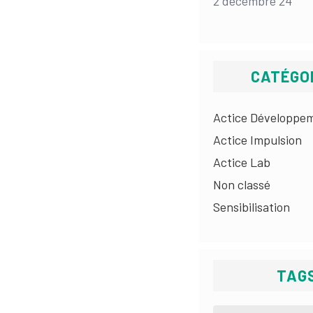
2 décembre 24
CATÉGO
Actice Développe
Actice Impulsion
Actice Lab
Non classé
Sensibilisation
TAG