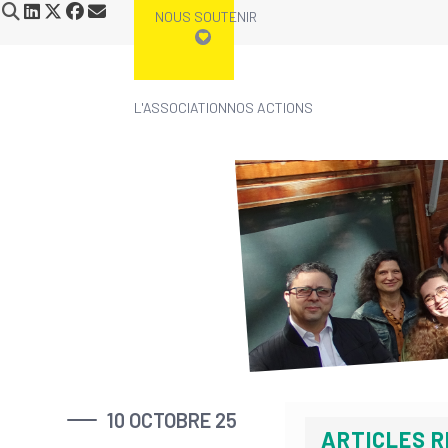
NOUS SOUTENIR
L'ASSOCIATION
NOS ACTIONS
Skip
to
content
10 OCTOBRE 25
ARTICLES 